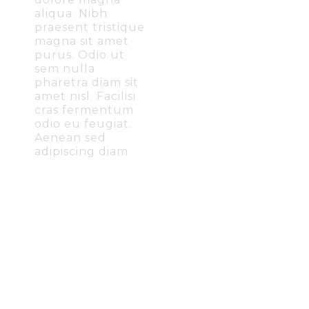
aliqua. Nibh
praesent tristique
magna sit amet
purus. Odio ut
sem nulla
pharetra diam sit
amet nisl. Facilisi
cras fermentum
odio eu feugiat.
Aenean sed
adipiscing diam