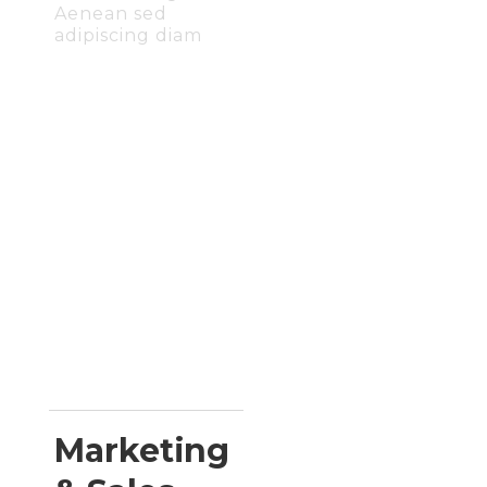
Aenean sed
adipiscing diam
Marketing