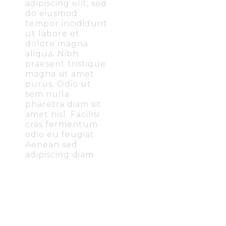
adipiscing elit, sed
do eiusmod
tempor incididunt
ut labore et
dolore magna
aliqua. Nibh
praesent tristique
magna sit amet
purus. Odio ut
sem nulla
pharetra diam sit
amet nisl. Facilisi
cras fermentum
odio eu feugiat.
Aenean sed
adipiscing diam