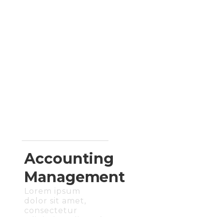
Accounting
Management
Lorem ipsum
dolor sit amet,
consectetur