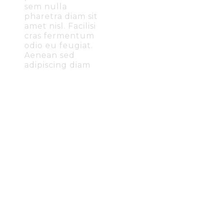
sem nulla
pharetra diam sit
amet nisl. Facilisi
cras fermentum
odio eu feugiat.
Aenean sed
adipiscing diam